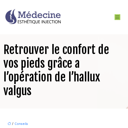
Retrouver le confort de
vos pieds grâce a
l’opération de l’hallux
valgus
/
Conseils