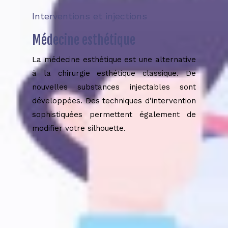
Interventions et injections
Médecine esthétique
La médecine esthétique est une alternative
à la chirurgie esthétique classique. De
nouvelles substances injectables sont
développées. Des techniques d’intervention
sophistiquées permettent également de
modifier votre silhouette.